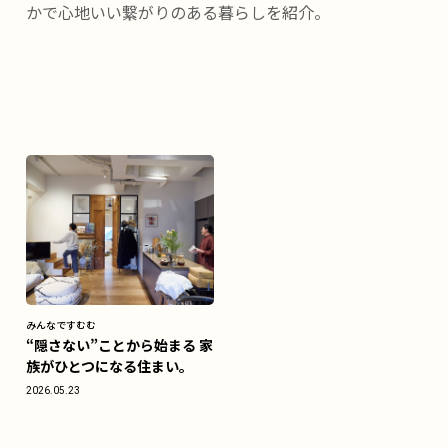
かで心地いい繋がりのある暮らしを紹介。
みんなですむむ
“隠さない”ことから始まる 家
族がひとつになる住まい。
2026.05.23