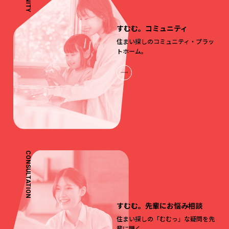
すむむ。コミュニティ
住まい探しのコミュニティ・プラッ
トホーム。
CONSULTATION
すむむ。先輩にお悩み相談
住まい探しの「むむっ」な疑問を先
輩に聞く。