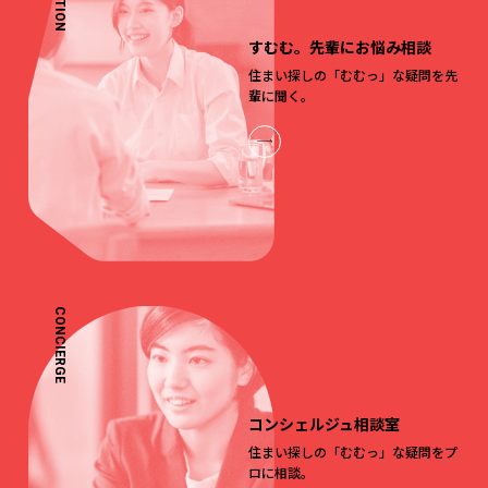
すむむ。先輩にお悩み相談
住まい探しの「むむっ」な疑問を先
輩に聞く。
CONCIERGE
コンシェルジュ相談室
住まい探しの「むむっ」な疑問をプ
ロに相談。