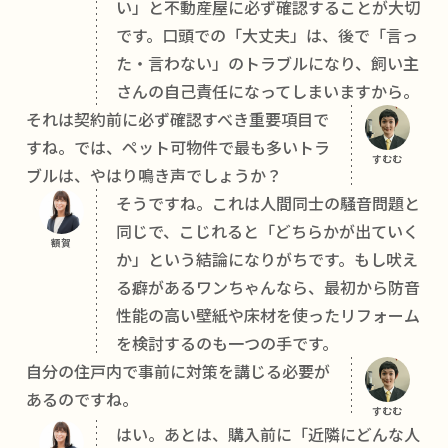
い」と不動産屋に必ず確認することが大切
です。口頭での「大丈夫」は、後で「言っ
た・言わない」のトラブルになり、飼い主
さんの自己責任になってしまいますから。
それは契約前に必ず確認すべき重要項目で
すね。では、ペット可物件で最も多いトラ
すむむ
ブルは、やはり鳴き声でしょうか？
そうですね。これは人間同士の騒音問題と
同じで、こじれると「どちらかが出ていく
額賀
か」という結論になりがちです。もし吠え
る癖があるワンちゃんなら、最初から防音
性能の高い壁紙や床材を使ったリフォーム
を検討するのも一つの手です。
自分の住戸内で事前に対策を講じる必要が
あるのですね。
すむむ
はい。あとは、購入前に「近隣にどんな人