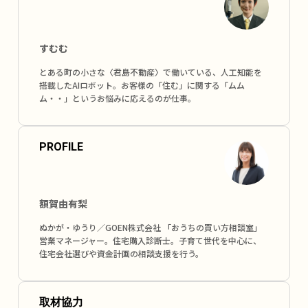
すむむ
とある町の小さな〈君島不動産〉で働いている、⼈⼯知能を
搭載したAIロボット。お客様の「住む」に関する「ムム
ム・・」というお悩みに応えるのが仕事。
PROFILE
額賀由有梨
ぬかが・ゆうり／GOEN株式会社 「おうちの買い方相談室」
営業マネージャー。住宅購入診断士。子育て世代を中心に、
住宅会社選びや資金計画の相談支援を行う。
取材協力