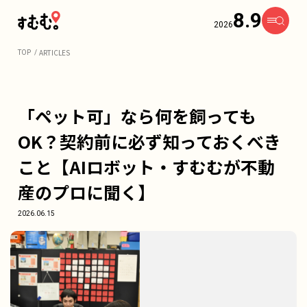
8.9
2026
ARTICLES
TOP
「ペット可」なら何を飼っても
OK？契約前に必ず知っておくべき
こと【AIロボット・すむむが不動
産のプロに聞く】
2026.06.15