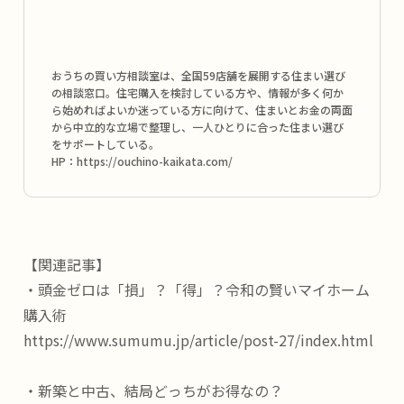
おうちの買い方相談室は、全国59店舗を展開する住まい選び
の相談窓口。住宅購入を検討している方や、情報が多く何か
ら始めればよいか迷っている方に向けて、住まいとお金の両面
から中立的な立場で整理し、一人ひとりに合った住まい選び
をサポートしている。
HP：
https://ouchino-kaikata.com/
【関連記事】
・頭金ゼロは「損」？「得」？令和の賢いマイホーム
購入術
https://www.sumumu.jp/article/post-27/index.html
・新築と中古、結局どっちがお得なの？