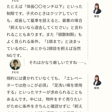
すむむ
たとえば「体長〇〇センチ以下」といった
制限です。子犬のときはクリアしていて
額賀
も、成長して基準を超えると、最悪の場合
「飼えないなら退去してください」と言わ
れることもあります。また「頭数制限」も
よく見られる条件。「1頭まで」と決まっ
ているのに、あとから2頭目を飼えば当然
NGです。
それはかなり厳しいですね……。
すむむ
規約には書かれていなくても、「エレベー
ターでは抱っこが必須」「足洗い場を使用
額賀
する」といったマナーが求められることも
あるんです。中には、物件をすぐ売りたい
がために条件をきちんと確認せずに「飼え